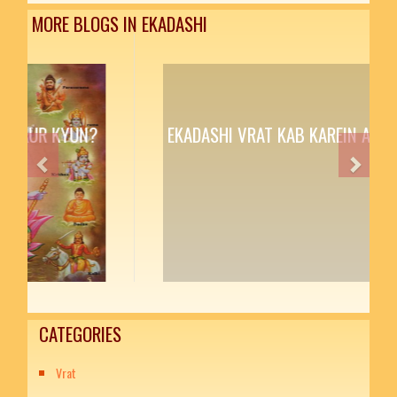
MORE BLOGS IN EKADASHI
EKADASHI VRAT KAB KAREIN AUR KYUN?
Previous
Next
CATEGORIES
Vrat