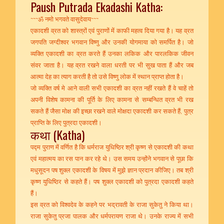
Paush Putrada Ekadashi Katha:
~~~ॐ नमो भगवते वासुदेवाय~~~
एकादशी व्रत को शास्त्रों एवं पुराणों में काफी महत्व दिया गया है। यह व्रत
जगपति जग्दीश्वर भगवान विष्णु और उनकी योगमाया को समर्पित है। जो
व्यक्ति एकादशी का व्रत करते हैं उनका लकिक और पारलकिक जीवन
संवर जाता है। यह व्रत रखने वाला धरती पर भी सुख पाता हैं और जब
आत्मा देह का त्याग करती है तो उसे विष्णु लोक में स्थान प्राप्त होता है।
जो व्यक्ति वर्ष मे आने वाली सभी एकादशी का व्रत नहीं रखते हैं वे चाहें तो
अपनी विशेष कामना की पूर्ति के लिए कामना से सम्बन्धित व्रत भी रख
सकते हैं जैसा मोक्ष की इच्छा रखने वाले मोक्षदा एकादशी कर सकते हैं, पुत्र
प्राप्ति के लिए पुत्रदा एकादशी।
कथा (Katha)
पद्म पुराण में वर्णित है कि धर्मराज युधिष्ठिर श्री कृष्ण से एकादशी की कथा
एवं महात्मय का रस पान कर रहे थे। उस समय उन्होंने भगवान से पूछा कि
मधुसूदन पष शुक्ल एकादशी के विषय में मुझे ज्ञान प्रदान कीजिए। तब श्री
कृष्ण युधिष्ठिर से कहते हैं। पष शुक्ल एकादशी को पुत्रदा एकादशी कहते
हैं।
इस व्रत को विश्वदेव के कहने पर भद्रावती के राजा सुकेतु ने किया था।
राजा सुकेतु प्रजा पालक और धर्मपरायण राजा थे। उनके राज्य में सभी