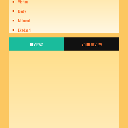
Vishnu
Deity
Muhurat
Ekadashi
REVIEWS
YOUR REVIEW