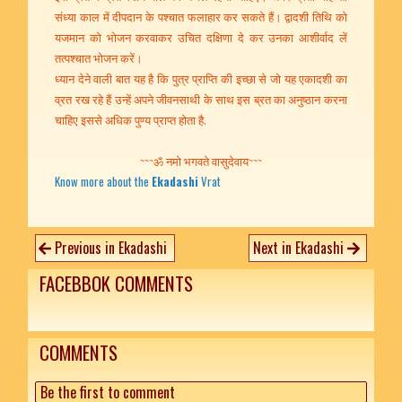
संध्या काल में दीपदान के पश्चात फलाहार कर सकते हैं। द्वादशी तिथि को
यजमान को भोजन करवाकर उचित दक्षिणा दे कर उनका आशीर्वाद लें
तत्पश्चात भोजन करें।
ध्यान देने वाली बात यह है कि पुत्र प्राप्ति की इच्छा से जो यह एकादशी का
व्रत रख रहे हैं उन्हें अपने जीवनसाथी के साथ इस ब्रत का अनुष्ठान करना
चाहिए इससे अधिक पुण्य प्राप्त होता है.
~~~ॐ नमो भगवते वासुदेवाय~~~
Know more about the
Ekadashi
Vrat
Previous in Ekadashi
Next in Ekadashi
FACEBBOK COMMENTS
COMMENTS
Be the first to comment