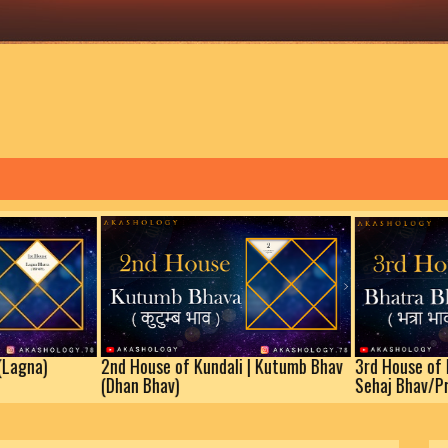
Le
2nd House of Kundali | Kutumb Bhav
3rd House of Kundali |
(Dhan Bhav)
Sehaj Bhav/Prakaram