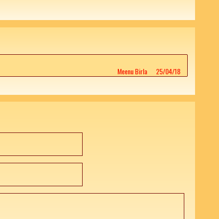
Meenu Birla
25/04/18