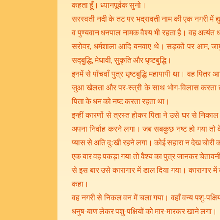
कहता हूँ। ध्यानपूर्वक सुनो।
सरस्वती नदी के तट पर भद्रावती नाम की एक नगरी में द्
व पुण्यवान धनपाल नामक वैश्य भी रहता है। वह अत्यंत धर
सरोवर, धर्मशाला आदि बनवाए थे। सड़कों पर आम, जामु
सद्‍बुद्धि, मेधावी, सुकृति और धृष्टबुद्धि।
इनमें से पाँचवाँ पुत्र धृष्टबुद्धि महापापी था। वह पितर 
जुआ खेलता और पर-स्त्री के साथ भोग-विलास करता तथा
पिता के धन को नष्ट करता रहता था।
इन्हीं कारणों से त्रस्त होकर पिता ने उसे घर से नि
अपना निर्वाह करने लगा। जब सबकुछ नष्ट हो गया तो व
प्यास से अति दुःखी रहने लगा। कोई सहारा न देख चोर
एक बार वह पकड़ा गया तो वैश्य का पुत्र जानकर चेतावनी
से इस बार उसे कारागार में डाल दिया गया। कारागार में 
कहा।
वह नगरी से निकल वन में चला गया। वहाँ वन्य पशु-पक
धनुष-बाण लेकर पशु-पक्षियों को मार-मारकर खाने लगा।