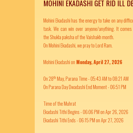
MOHINI EKADASHI GET RID ILL D
Mohini Ekadashi has the energy to take on any diffic
task. We can win over anyone/anything. It comes 
the Shukla paksha of the Vaishakh month.
On Mohini Ekadashi, we pray to Lord Ram.
Mohini Ekadashi on
Monday, April 27, 2026
th
On 28
May, Parana Time - 05:43 AM to 08:21 AM
On Parana Day Dwadashi End Moment - 06:51 PM
Time of the Muhrat
Ekadashi Tithi Begins - 06:06 PM on Apr 26, 2026
Ekadashi Tithi Ends - 06:15 PM on Apr 27, 2026