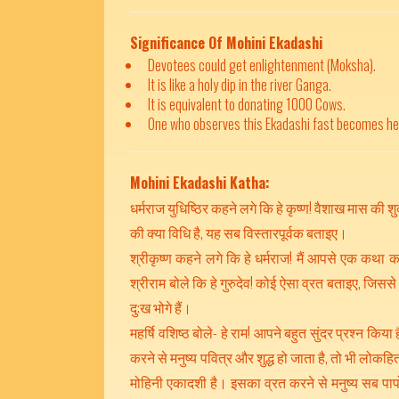
Significance Of Mohini Ekadashi
Devotees could get enlightenment (Moksha).
It is like a holy dip in the river Ganga.
It is equivalent to donating 1000 Cows.
One who observes this Ekadashi fast becomes he
Mohini Ekadashi Katha:
धर्मराज युधिष्ठिर कहने लगे कि हे कृष्ण! वैशाख मास की 
की क्या विधि है, यह सब विस्तारपूर्वक बताइए।
श्रीकृष्ण कहने लगे कि हे धर्मराज! मैं आपसे एक कथा क
श्रीराम बोले कि हे गुरुदेव! कोई ऐसा व्रत बताइए, जिसस
दु:ख भोगे हैं।
महर्षि वशिष्ठ बोले- हे राम! आपने बहुत सुंदर प्रश्न किय
करने से मनुष्य पवित्र और शुद्ध हो जाता है, तो भी लोकह
मोहिनी एकादशी है। इसका व्रत करने से मनुष्य सब पापो