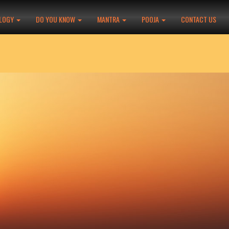
LOGY
DO YOU KNOW
MANTRA
POOJA
CONTACT US